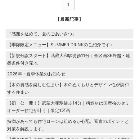
1
【最新記事】
『感謝を込めて、夏のごあいさつ』
【季節限定メニュー】SUMMER DRINKのご紹介です♪
【新規分譲スタート】武蔵大和駅徒歩11分｜全区画36坪超・建
築条件付き売地
2026年・夏季休業のお知らせ
【木の質感を楽しむ住まい】木のぬくもりとデザイン性が調和
する住まい
【初・公・開！】武蔵大和駅徒歩14分｜構造材は国産桧のセミ
オーダー住宅が叶う｜限定1区画
持病があっても住宅ローンは組めるか心配。審査のポイントと
対策を解説します。