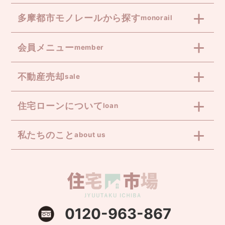
多摩都市モノレールから探す
monorail
会員メニュー
member
不動産売却
sale
住宅ローンについて
loan
私たちのこと
about us
0120-963-867