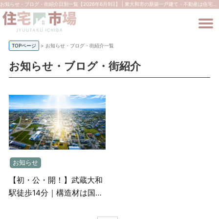
お知らせ・ブログ・街紹介日別一覧【2026年6月9日】 | 東大和市の新築一戸建て・不動産は住宅市場
TOPページ
>
お知らせ・ブログ・街紹介一覧
お知らせ・ブログ・街紹介
お知らせ
【初・公・開！】武蔵大和
駅徒歩14分｜構造材は国産
桧のセミオーダー住宅が叶
う｜限定1区画