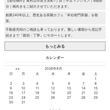
【委任物件】東村山市富士見町1丁目｜中古マンション｜8階部
分｜南向きをご紹介させていただきます。
創業240年以上、歴史ある茶園カフェ「幸右衛門茶舗」を散
策。
不動産売却のご相談も承っております。難しい書類から登記手
続きまで『親切・丁寧』にサポートします。
もっとみる
カレンダー
2026年8月
<<
日
月
火
水
木
金
土
1
2
3
4
5
6
7
8
9
10
11
12
13
14
15
16
17
18
19
20
21
22
23
24
25
26
27
28
29
30
31